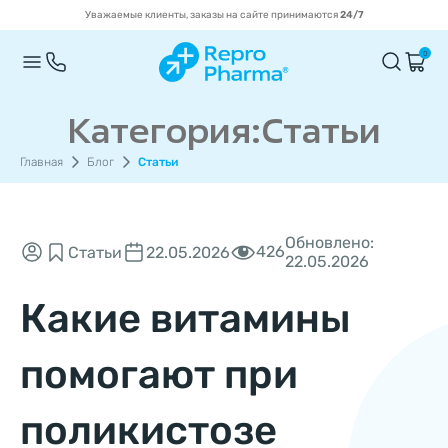
Уважаемые клиенты, заказы на сайте принимаются
24/7
0
Категория:Статьи
Главная
Блог
Статьи
Обновлено:
426
Статьи
22.05.2026
22.05.2026
Какие витамины
помогают при
поликистозе