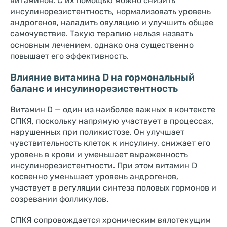
витаминов. С их помощью можно снизить
инсулинорезистентность, нормализовать уровень
андрогенов, наладить овуляцию и улучшить общее
самочувствие. Такую терапию нельзя назвать
основным лечением, однако она существенно
повышает его эффективность.
Влияние витамина D на гормональный
баланс и инсулинорезистентность
Витамин D — один из наиболее важных в контексте
СПКЯ, поскольку напрямую участвует в процессах,
нарушенных при поликистозе. Он улучшает
чувствительность клеток к инсулину, снижает его
уровень в крови и уменьшает выраженность
инсулинорезистентности. При этом витамин D
косвенно уменьшает уровень андрогенов,
участвует в регуляции синтеза половых гормонов и
созревании фолликулов.
СПКЯ сопровождается хроническим вялотекущим