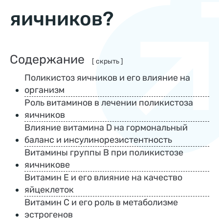
яичников?
Содержание
[ скрыть ]
Поликистоз яичников и его влияние на
организм
Роль витаминов в лечении поликистоза
яичников
Влияние витамина D на гормональный
баланс и инсулинорезистентность
Витамины группы B при поликистозе
яичникове
Витамин E и его влияние на качество
яйцеклеток
Витамин C и его роль в метаболизме
эстрогенов