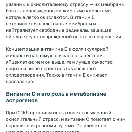
уязвимы к окислительному стрессу — их мембраны
богаты ненасыщенными жирными кислотами,
которые легко окисляются. Витамин E
встраивается в клеточные мембраны и
нейтрализует свободные радикалы, защищая
яйцеклетку от повреждений на этапе созревания.
Концентрация витамина E в фолликулярной
жидкости напрямую связана с качеством
яйцеклетки: чем он выше, тем лучше качество
ооцита и выше вероятность успешного
оплодотворения. Также витамин Е снижает
воспаление.
Витамин C и его роль в метаболизме
эстрогенов
При СПКЯ организм испытывает повышенный
окислительный стресс, и витамин C помогает с ним
справляться разными путями. Он влияет на