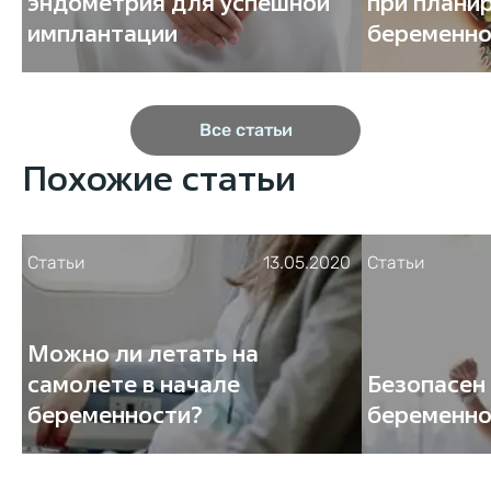
эндометрия для успешной
при плани
имплантации
беременно
Все статьи
Похожие статьи
Статьи
13.05.2020
Статьи
Можно ли летать на
самолете в начале
Безопасен 
беременности?
беременно