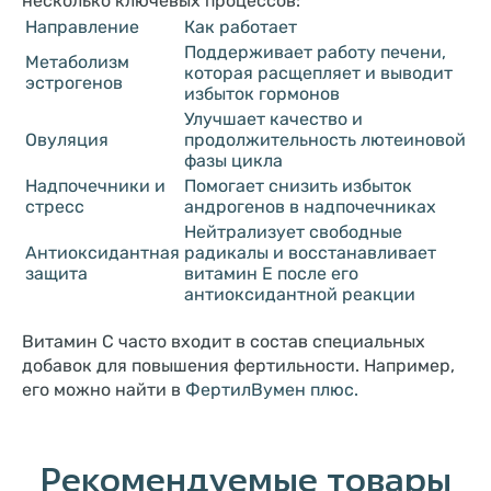
несколько ключевых процессов:
Направление
Как работает
Поддерживает работу печени,
Метаболизм
которая расщепляет и выводит
эстрогенов
избыток гормонов
Улучшает качество и
Овуляция
продолжительность лютеиновой
фазы цикла
Надпочечники и
Помогает снизить избыток
стресс
андрогенов в надпочечниках
Нейтрализует свободные
Антиоксидантная
радикалы и восстанавливает
защита
витамин E после его
антиоксидантной реакции
Витамин C часто входит в состав специальных
добавок для повышения фертильности. Например,
его можно найти в
ФертилВумен плюс.
Рекомендуемые товары