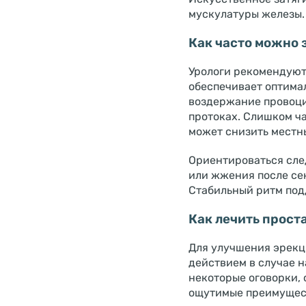
мускулатуры железы.
Как часто можно 
Урологи рекомендуют 
обеспечивает оптима
воздержание провоци
протоках. Слишком ч
может снизить местн
Ориентироваться сле
или жжения после сек
Стабильный ритм под
Как лечить прост
Для улучшения эрекци
действием в случае 
некоторые оговорки,
ощутимые преимущест