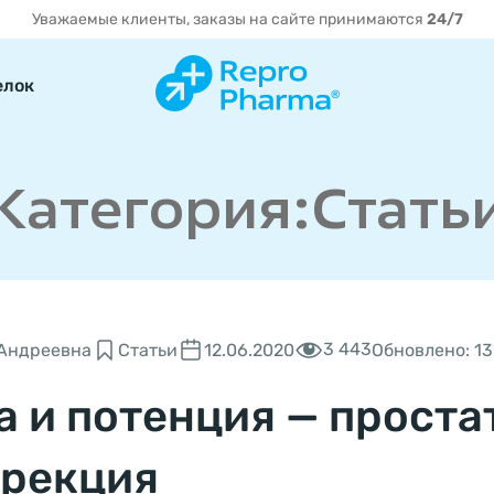
Уважаемые клиенты, заказы на сайте принимаются
24/7
елок
Категория:Стать
3 443
 Андреевна
Статьи
12.06.2020
Обновлено: 13
а и потенция — проста
эрекция