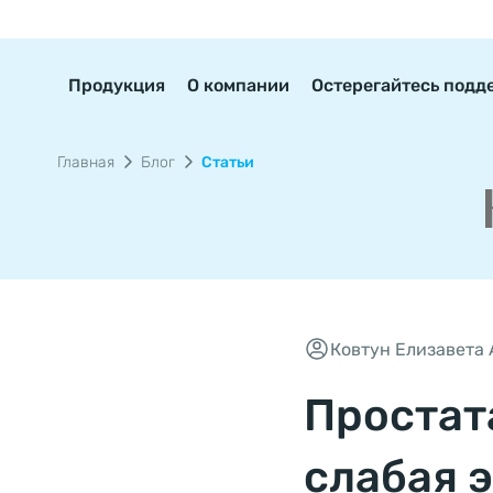
Продукция
О компании
Остерегайтесь подд
Главная
Блог
Статьи
Ковтун Елизавета
Простат
слабая 