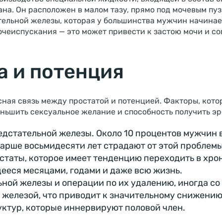
на. Он расположен в малом тазу, прямо под мочевым пу
ельной железы, которая у большинства мужчин начинает
чеиспускания — это может привести к застою мочи и с
а и потенция
ная связь между простатой и потенцией. Факторы, кото
ньшить сексуальное желание и способность получить э
дстательной железы. Около 10 процентов мужчин в
тарше восьмидесяти лет страдают от этой проблемы
статы, которое имеет тенденцию переходить в хро
ееся месяцами, годами и даже всю жизнь.
ной железы и операции по их удалению, иногда со
 железой, что приводит к значительному снижению
ктур, которые иннервируют половой член.