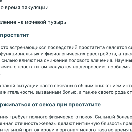
е
во время эякуляции
ление на мочевой пузырь
 простатит
асто встречающихся последствий простатита является сл
 функциональных и физиологических расстройств, а так
 сильно влияют на снижение полового влечения. Научны
ужчин с простатитом жалуются на депрессию, проблемы
.
 такой ситуации часто связаны с общим снижением инте
ажительности, вызванным болью, а также своего рода с
ерживаться от секса при простатите
ния требует полного физического покоя. Сильный болев
енная отечность железы делают интимную близость пра
ительный приток крови к органам малого таза во время