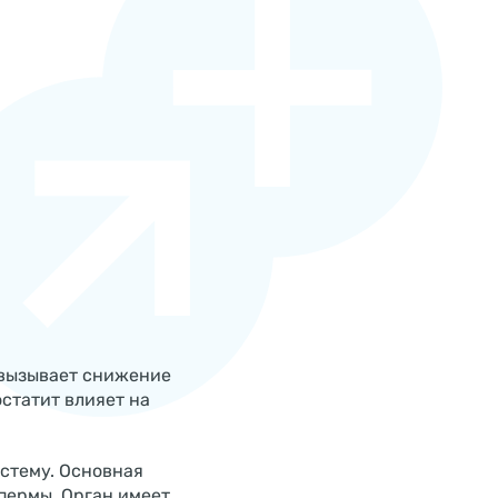
 вызывает снижение
статит влияет на
стему. Основная
пермы. Орган имеет