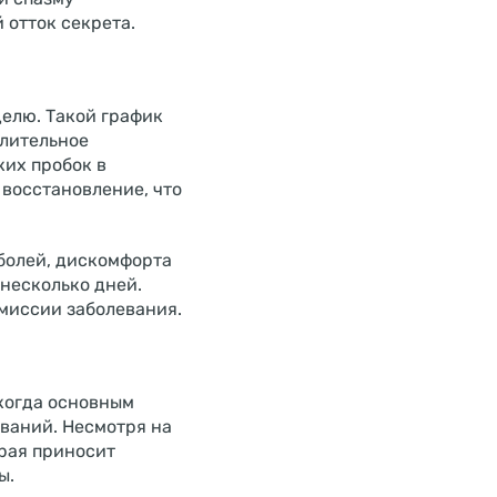
 отток секрета.
делю. Такой график
Длительное
их пробок в
 восстановление, что
болей, дискомфорта
несколько дней.
миссии заболевания.
 когда основным
ваний. Несмотря на
орая приносит
ы.