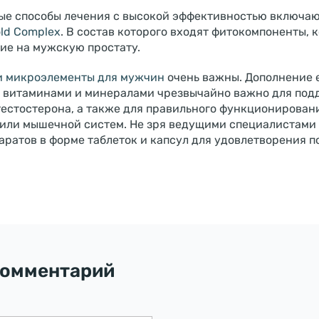
ые способы лечения с высокой эффективностью включа
old Complex
. В состав которого входят фитокомпоненты,
ие на мужскую простату.
и микроэлементы для мужчин
очень важны. Дополнение 
 витаминами и минералами чрезвычайно важно для по
тестостерона, а также для правильного функционирован
 или мышечной систем. Не зря ведущими специалистами
аратов в форме таблеток и капсул для удовлетворения 
комментарий