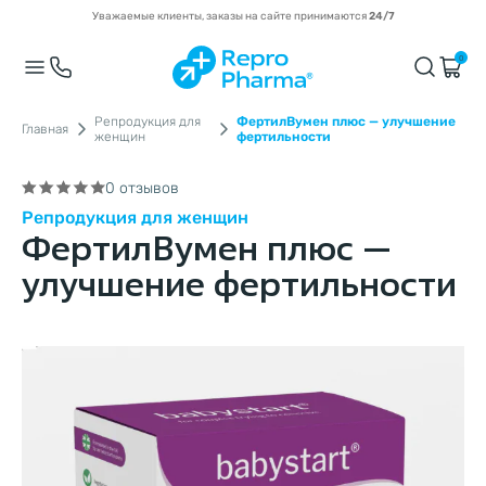
Уважаемые клиенты, заказы на сайте принимаются
24/7
0
Репродукция для
ФертилВумен плюс — улучшение
Главная
женщин
фертильности
0 отзывов
Репродукция для женщин
ФертилВумен плюс —
улучшение фертильности