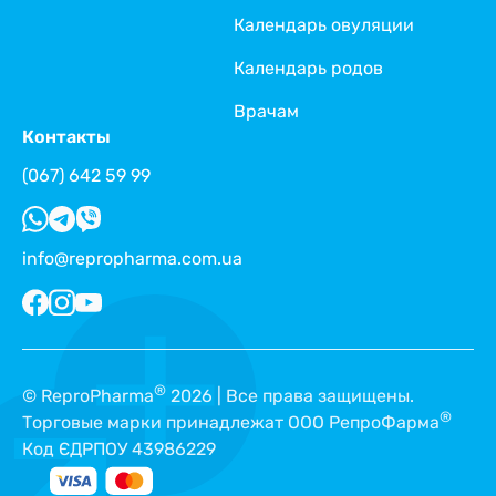
Календарь овуляции
Календарь родов
Врачам
Контакты
(067) 642 59 99
info@repropharma.com.ua
®
© ReproPharma
2026 | Все права защищены.
®
Торговые марки принадлежат ООО РепроФарма
Код ЄДРПОУ 43986229