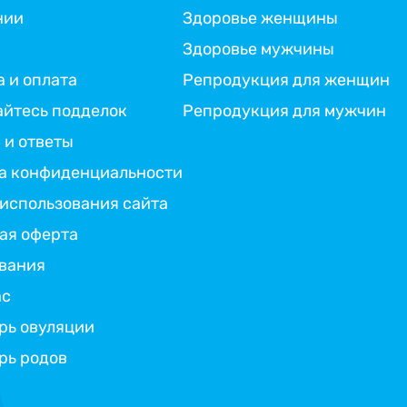
нии
Здоровье женщины
Здоровье мужчины
 и оплата
Репродукция для женщин
айтесь подделок
Репродукция для мужчин
 и ответы
а конфиденциальности
 использования сайта
ая оферта
вания
ас
рь овуляции
рь родов