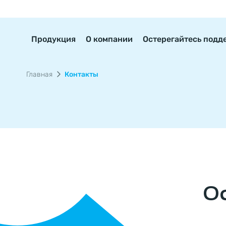
Продукция
О компании
Остерегайтесь подд
Главная
Контакты
О