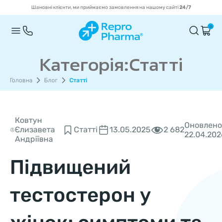
Шановні клієнти, ми приймаємо замовлення на нашому сайті
24/7
0
Категорія:Статті
Головна
Блог
Статті
Ковтун
Оновлено
2 682
Єлизавета
Статті
13.05.2025
22.04.202
Андріївна
Підвищений
тестостерон у