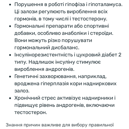
Порушення в роботі гіпофіза і гіпоталамуса.
Ці залози регулюють вироблення всіх
гормонів, в тому числі і тестостерону.
Гормональні препарати або спортивні
добавки, особливо анаболіки і стероїди.
Вони можуть різко порушувати
гормональний дисбаланс.
Інсулінорезистентність і цукровий діабет 2
типу. Надлишок інсуліну стимулює
вироблення андрогенів.
Генетичні захворювання, наприклад,
вроджена гіперплазія кори надниркових
залоз.
Хронічний стрес активізує наднирники і
підвищує рівень андрогенів, включаючи
тестостерон.
Знання причин важливе для вибору правильної