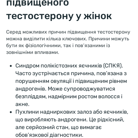
підвищеного
тестостерону у жінок
Серед можливих причин підвищення тестостерону
можна виділити кілька ключових. Причини можуть
бути як фізіологічними, так і пов’язаними із
зовнішніми впливами.
Синдром полікістозних яєчників (СПКЯ).
Часто зустрічається причина, пов’язана з
порушенням овуляції і підвищеним рівнем
андрогенів. Може супроводжуватися
безпліддям, надмірним ростом волосся і
акне.
Пухлини надниркових залоз або яєчників,
що виробляють андрогени. Це рідкісний,
але серйозний стан, що вимагає
обов’язкової діагностики.