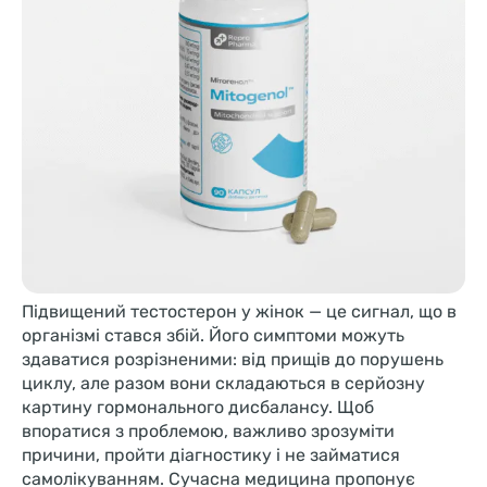
Підвищений тестостерон у жінок — це сигнал, що в
організмі стався збій. Його симптоми можуть
здаватися розрізненими: від прищів до порушень
циклу, але разом вони складаються в серйозну
картину гормонального дисбалансу. Щоб
впоратися з проблемою, важливо зрозуміти
причини, пройти діагностику і не займатися
самолікуванням. Сучасна медицина пропонує