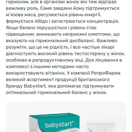
гормоном, але в організмі жінок він теж відіграє
важливу роль. Саме завдяки йому підтримується
м’язова маса, регулюється рівень енергії,
формується лібідо і загострюється концентрація.
Якщо баланс порушується і рівень стає
підвищеним, виникають неприємні симптоми, що
вказують на гормональний дисбаланс. Важливо
розуміти, що це не рідкість, і все частіше лікарі
діагностують високий рівень тестостерону у жінок,
особливо в репродуктивному віці. Для лікування в
комплексі з іншими методами часто
використовують
вітаміни
. У компанії РепроФарма
великий асортимент продукції британського
бренду Babystart, яка допомагає підтримувати
оптимальний гормональний баланс у жінок.