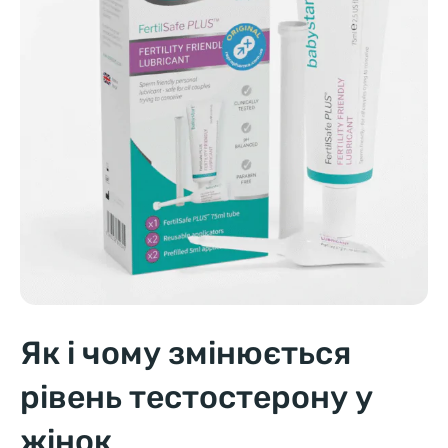
Як і чому змінюється
рівень тестостерону у
жінок