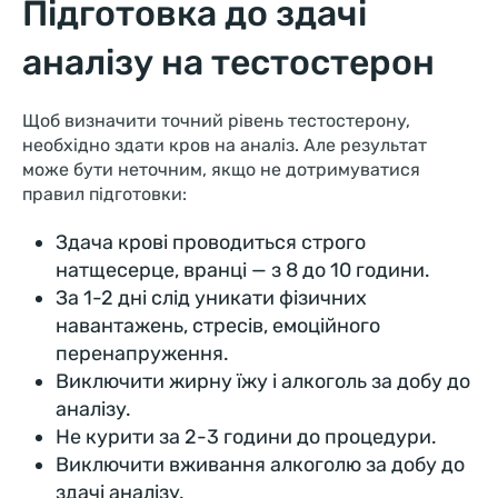
Підготовка до здачі
аналізу на тестостерон
Щоб визначити точний рівень тестостерону,
необхідно здати кров на аналіз. Але результат
може бути неточним, якщо не дотримуватися
правил підготовки:
Здача крові проводиться строго
натщесерце, вранці — з 8 до 10 години.
За 1-2 дні слід уникати фізичних
навантажень, стресів, емоційного
перенапруження.
Виключити жирну їжу і алкоголь за добу до
аналізу.
Не курити за 2-3 години до процедури.
Виключити вживання алкоголю за добу до
здачі аналізу.