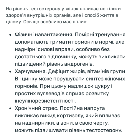
На рівень тестостерону у жінок впливає не тільки
здоров’я внутрішніх органів, але і спосіб життя в
цілому. Ось що особливо має вплив:
Фізичні навантаження. Помірні тренування
допомагають тримати гормони в нормі, але
надмірні силові вправи, особливо без
достатнього відпочинку, можуть викликати
підвищений рівень андрогенів.
Харчування. Дефіцит жирів, вітамінів групи
B і цинку може порушувати синтез жіночих
гормонів. При цьому надлишок цукру і
простих вуглеводів сприяє розвитку
інсулінорезистентності.
Хронічний стрес. Постійна напруга
викликає викид кортизолу, який впливає
на наднирники, а вони, в свою чергу,
можуть підвищувати рівень тестостерону.