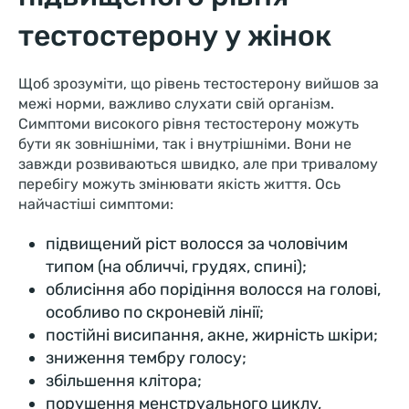
тестостерону у жінок
Щоб зрозуміти, що рівень тестостерону вийшов за
межі норми, важливо слухати свій організм.
Симптоми високого рівня тестостерону можуть
бути як зовнішніми, так і внутрішніми. Вони не
завжди розвиваються швидко, але при тривалому
перебігу можуть змінювати якість життя. Ось
найчастіші симптоми:
підвищений ріст волосся за чоловічим
типом (на обличчі, грудях, спині);
облисіння або порідіння волосся на голові,
особливо по скроневій лінії;
постійні висипання, акне, жирність шкіри;
зниження тембру голосу;
збільшення клітора;
порушення менструального циклу,