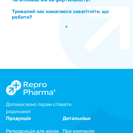
Тривалий час намагаюся завагітніти, що
робити?
Допомагаємо парам ставати
родинами!
Продукція
Детальніше
Репродукція для жінок
Про компанію