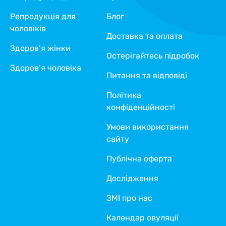
Репродукція для
Блог
чоловіків
Доставка та оплата
Здоров’я жінки
Остерігайтесь підробок
Здоров’я чоловіка
Питання та відповіді
Політика
конфіденційності
Умови використання
сайту
Публічна оферта
Дослідження
ЗМІ про нас
Календар овуляції