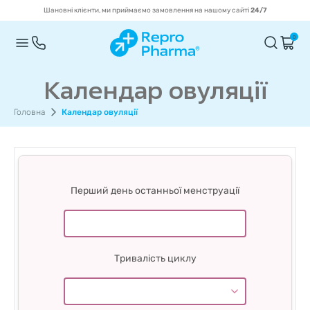
Шановні клієнти, ми приймаємо замовлення на нашому сайті
24/7
0
Календар овуляції
Головна
Календар овуляції
Перший день останньої менструації
Тривалість циклу