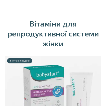
Вітаміни для
репродуктивної системи
жінки
Знятий з продажу