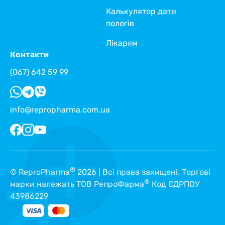
Калькулятор дати
пологів
Лікарям
Контакти
(067) 642 59 99
info@repropharma.com.ua
®
© ReproPharma
2026 | Всі права захищені. Торгові
®
марки належать ТОВ РепроФарма
Код ЄДРПОУ
43986229