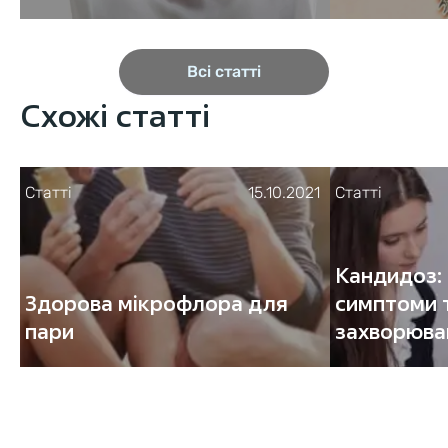
Всі статті
Схожі статті
Статті
15.10.2021
Статті
Кандидоз: 
Здорова мікрофлора для
симптоми 
пари
захворюва