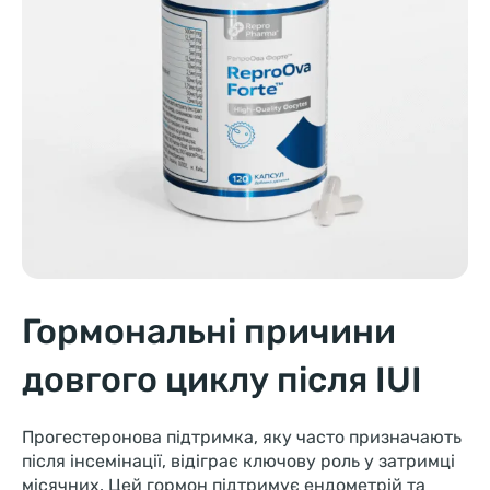
Гормональні причини
довгого циклу після IUI
Прогестеронова підтримка, яку часто призначають
після інсемінації, відіграє ключову роль у затримці
місячних. Цей гормон підтримує ендометрій та