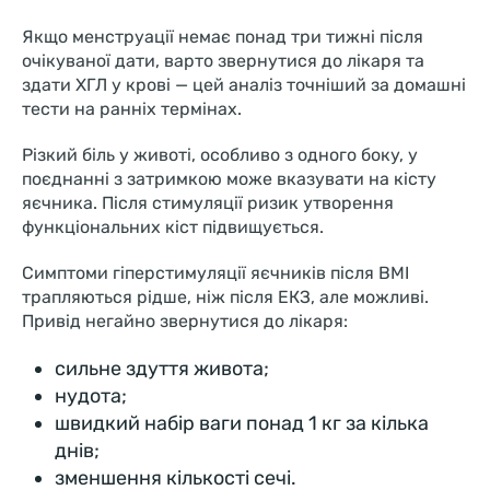
Якщо менструації немає понад три тижні після
очікуваної дати, варто звернутися до лікаря та
здати ХГЛ у крові — цей аналіз точніший за домашні
тести на ранніх термінах.
Різкий біль у животі, особливо з одного боку, у
поєднанні з затримкою може вказувати на кісту
яєчника. Після стимуляції ризик утворення
функціональних кіст підвищується.
Симптоми гіперстимуляції яєчників після ВМІ
трапляються рідше, ніж після ЕКЗ, але можливі.
Привід негайно звернутися до лікаря:
сильне здуття живота;
нудота;
швидкий набір ваги понад 1 кг за кілька
днів;
зменшення кількості сечі.