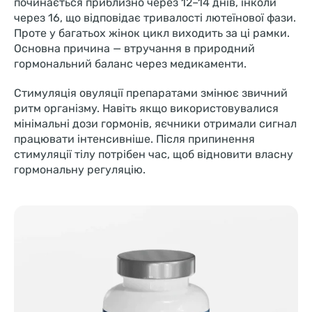
починається приблизно через 12–14 днів, інколи
через 16, що відповідає тривалості лютеїнової фази.
Проте у багатьох жінок цикл виходить за ці рамки.
Основна причина — втручання в природний
гормональний баланс через медикаменти.
Стимуляція овуляції препаратами змінює звичний
ритм організму. Навіть якщо використовувалися
мінімальні дози гормонів, яєчники отримали сигнал
працювати інтенсивніше. Після припинення
стимуляції тілу потрібен час, щоб відновити власну
гормональну регуляцію.