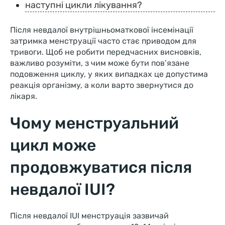
наступні цикли лікування?
Після невдалої внутрішньоматкової інсемінації
затримка менструації часто стає приводом для
тривоги. Щоб не робити передчасних висновків,
важливо розуміти, з чим може бути пов’язане
подовження циклу, у яких випадках це допустима
реакція організму, а коли варто звернутися до
лікаря.
Чому менструальний
цикл може
продовжуватися після
невдалої IUI?
Після невдалої IUІ менструація зазвичай