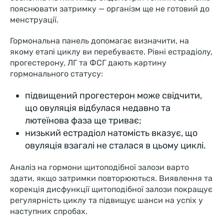
пояснювати затримку — організм ще не готовий до
менструації.
Гормональна панель допомагає визначити, на
якому етапі циклу ви перебуваєте. Рівні естрадіолу,
прогестерону, ЛГ та ФСГ дають картину
гормонального статусу:
підвищений прогестерон може свідчити,
що овуляція відбулася недавно та
лютеїнова фаза ще триває;
низький естрадіол натомість вказує, що
овуляція взагалі не сталася в цьому циклі.
Аналіз на гормони щитоподібної залози варто
здати, якщо затримки повторюються. Виявлення та
корекція дисфункції щитоподібної залози покращує
регулярність циклу та підвищує шанси на успіх у
наступних спробах.