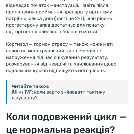
відкладає початок менструації. Навіть після
припинення приймання препарату організму
потрібно кілька днів (частіше 2–7), щоб рівень
прогестерону впав достатньо для початку
відторгнення слизової оболонки матки.
Кортизол — гормон стресу — також може мати
вплив на менструальний цикл. Емоційне
напруження під час очікування результату,
розчарування від невдачі та хвилювання щодо
подальших кроків підвищують його рівень.
Читайте також:
IUI vs IVF: коли варто змінювати тактику
лікування?
Коли подовжений цикл —
це нормальна реакція?