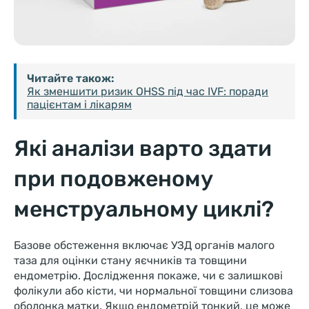
Читайте також:
Як зменшити ризик OHSS під час IVF: поради
пацієнтам і лікарям
Які аналізи варто здати
при подовженому
менструальному циклі?
Базове обстеження включає УЗД органів малого
таза для оцінки стану яєчників та товщини
ендометрію. Дослідження покаже, чи є залишкові
фолікули або кісти, чи нормальної товщини слизова
оболонка матки. Якщо ендометрій тонкий, це може