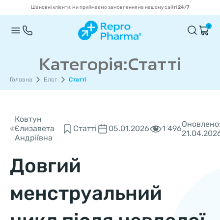
Шановні клієнти, ми приймаємо замовлення на нашому сайті
24/7
0
Категорія:Статті
Головна
Блог
Статті
Ковтун
Оновлено
1 496
Єлизавета
Статті
05.01.2026
21.04.202
Андріївна
Довгий
менструальний