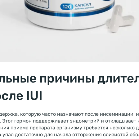
льные причины длите
сле IUI
держка, которую часто назначают после инсеминации, 
. Этот гормон поддерживает эндометрий и откладывает 
ия приема препарата организму требуется несколько дн
 упал достаточно для начала отторжения слизистой обо