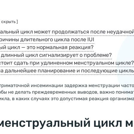
[ скрыть ]
альный цикл может продолжаться после неудачной
ричины длительного цикла после IUI
ый цикл — это нормальная реакция?
х длинный цикл сигнализирует о проблеме?
стоит сдать при удлиненном менструальном цикле?
 на дальнейшее планирование и последующие цикл
триматочной инсеминации задержка менструации часто
обы не делать преждевременных выводов, важно понимат
кла, в каких случаях это допустимая реакция организма,
менструальный цикл 