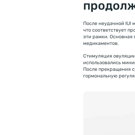
продолж
После неудачной IUI 
что соответствует п
эти рамки. Основная
медикаментов.
Стимуляция овуляции
использовались мини
После прекращения с
гормональную регуля