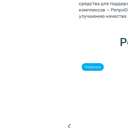
средства для поддер
комплексов —
РепроО
улучшению качества 
Р
Новинка