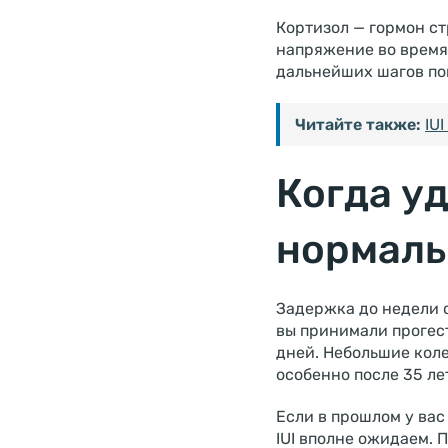
Кортизол — гормон с
напряжение во время
дальнейших шагов по
Читайте также:
IU
Когда у
нормаль
Задержка до недели о
вы принимали прогест
дней. Небольшие коле
особенно после 35 ле
Если в прошлом у ва
IUI вполне ожидаем.