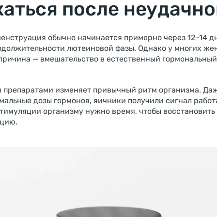
аться после неудачной
менструация обычно начинается примерно через 12–14 дн
родолжительности лютеиновой фазы. Однако у многих же
 причина — вмешательство в естественный гормональный
 препаратами изменяет привычный ритм организма. Да
мальные дозы гормонов, яичники получили сигнал работ
тимуляции организму нужно время, чтобы восстановить
цию.