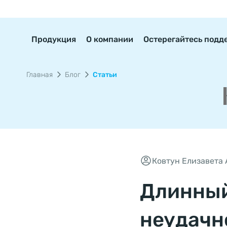
Продукция
О компании
Остерегайтесь подд
Главная
Блог
Статьи
Ковтун Елизавета
Длинный
неудачно