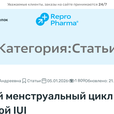
Уважаемые клиенты, заказы на сайте принимаются
24/7
елок
Категория:Стать
1 809
 Андреевна
Статьи
05.01.2026
Обновлено: 21
 менструальный цикл
й IUI