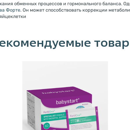
жания обменных процессов и гормонального баланса. Од
ва Форте
. Он может способствовать коррекции метабол
яйцеклетки
екомендуемые това