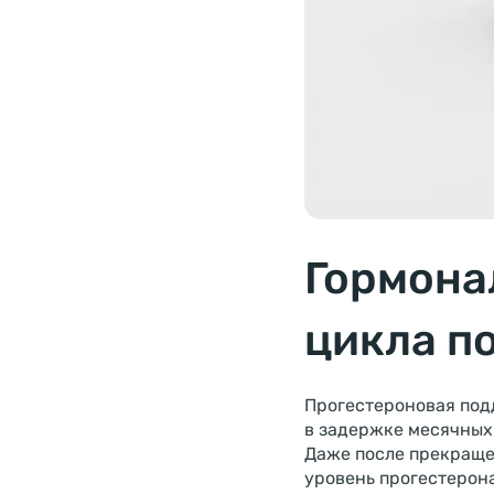
Гормона
цикла по
Прогестероновая под
в задержке месячных
Даже после прекращен
уровень прогестерона