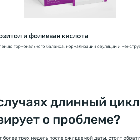
озитол и фолиевая кислота
лению гормонального баланса, нормализации овуляции и менстру
 случаях длинный цикл
зирует о проблеме?
 более трех недель после ожидаемой даты, стоит обрати