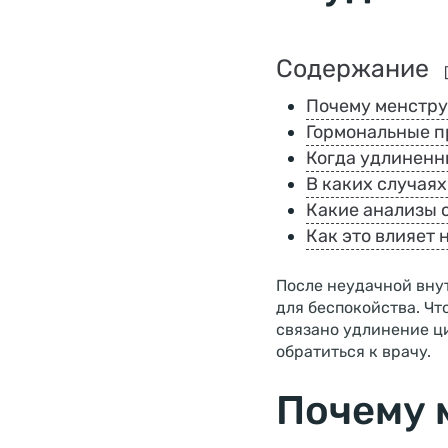
Содержание
Почему менстру
Гормональные п
Когда удлиненн
В каких случая
Какие анализы 
Как это влияет
После неудачной вну
для беспокойства. Чт
связано удлинение ци
обратиться к врачу.
Почему 