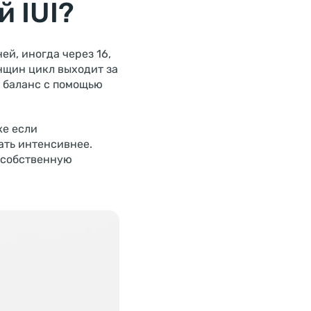
 IUI?
ей, иногда через 16,
нщин цикл выходит за
 баланс с помощью
же если
ать интенсивнее.
 собственную