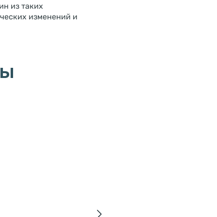
ин из таких
ических изменений и
ры