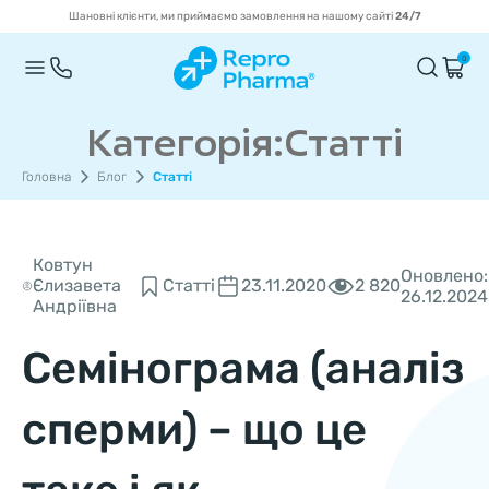
Шановні клієнти, ми приймаємо замовлення на нашому сайті
24/7
0
Категорія:Статті
Головна
Блог
Статті
Ковтун
Оновлено:
2 820
Єлизавета
Статті
23.11.2020
26.12.2024
Андріївна
Семінограма (аналіз
сперми) – що це