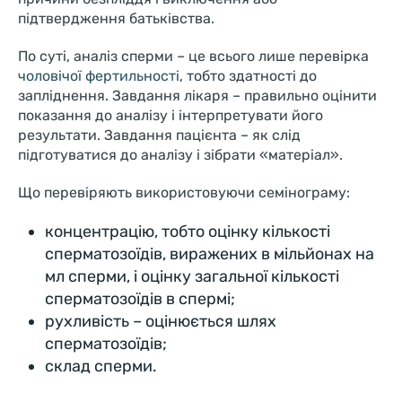
підтвердження батьківства.
По суті, аналіз сперми – це всього лише перевірка
чоловічої фертильності
, тобто здатності до
запліднення. Завдання лікаря – правильно оцінити
показання до аналізу і інтерпретувати його
результати. Завдання пацієнта – як слід
підготуватися до аналізу і зібрати «матеріал».
Що перевіряють використовуючи семінограму:
концентрацію, тобто оцінку кількості
сперматозоїдів, виражених в мільйонах на
мл сперми, і оцінку загальної кількості
сперматозоїдів в спермі;
рухливість – оцінюється шлях
сперматозоїдів;
склад сперми.