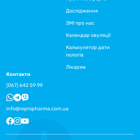
Дослідження
ЗМІ про нас
Календар овуляції
Калькулятор дати
пологів
Лікарям
Контакти
(067) 642 59 99
info@repropharma.com.ua