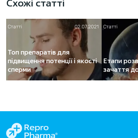
Схожі статті
Статті
02.07.2021
Статті
Топ препаратів для
підвищення потенції і якості
Етапи розв
сперми
зачаття д