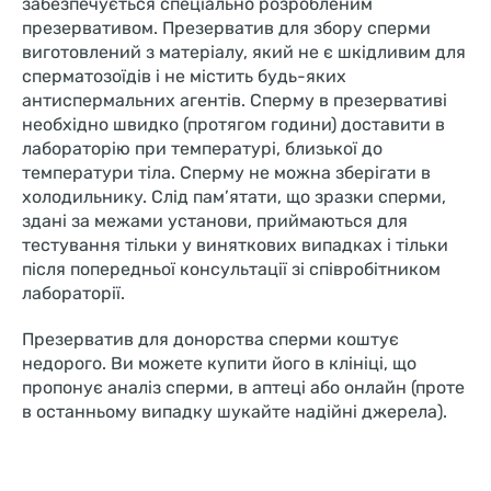
забезпечується спеціально розробленим
презервативом. Презерватив для збору сперми
виготовлений з матеріалу, який не є шкідливим для
сперматозоїдів і не містить будь-яких
антиспермальних агентів. Сперму в презервативі
необхідно швидко (протягом години) доставити в
лабораторію при температурі, близької до
температури тіла. Сперму не можна зберігати в
холодильнику. Слід пам’ятати, що зразки сперми,
здані за межами установи, приймаються для
тестування тільки у виняткових випадках і тільки
після попередньої консультації зі співробітником
лабораторії.
Презерватив для донорства сперми коштує
недорого. Ви можете купити його в клініці, що
пропонує аналіз сперми, в аптеці або онлайн (проте
в останньому випадку шукайте надійні джерела).