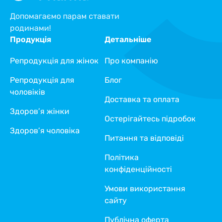
Допомагаємо парам ставати
родинами!
Продукція
Детальніше
Репродукція для жінок
Про компанію
Репродукція для
Блог
чоловіків
Доставка та оплата
Здоров’я жінки
Остерігайтесь підробок
Здоров’я чоловіка
Питання та відповіді
Політика
конфіденційності
Умови використання
сайту
Публічна оферта