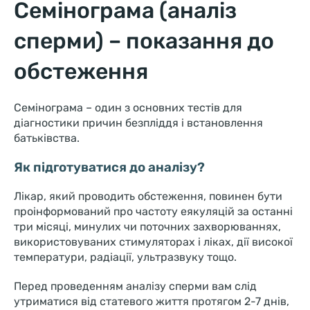
Семінограма (аналіз
сперми) – показання до
обстеження
Семінограма – один з основних тестів для
діагностики причин безпліддя і встановлення
батьківства.
Як підготуватися до аналізу?
Лікар, який проводить обстеження, повинен бути
проінформований про частоту еякуляцій за останні
три місяці, минулих чи поточних захворюваннях,
використовуваних стимуляторах і ліках, дії високої
температури, радіації, ультразвуку тощо.
Перед проведенням аналізу сперми вам слід
утриматися від статевого життя протягом 2-7 днів,