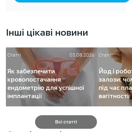
Інші цікаві новини
Статті
03.08.2026
Статті
Як забезпечити
Йод і роб
кровопостачання
залози: чо
ендометрію для успішної
під час пл
імплантації
вагітності
Всі статті