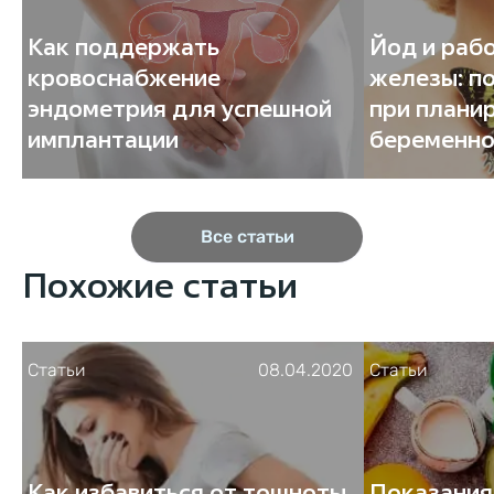
Как поддержать
Йод и раб
кровоснабжение
железы: п
эндометрия для успешной
при плани
имплантации
беременно
Все статьи
Похожие статьи
Статьи
08.04.2020
Статьи
Как избавиться от тошноты
Показания