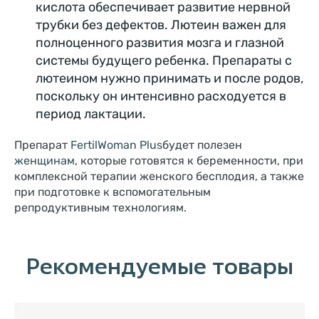
кислота обеспечивает развитие нервной
трубки без дефектов. Лютеин важен для
полноценного развития мозга и глазной
системы будущего ребенка. Препараты с
лютеином нужно принимать и после родов,
поскольку он интенсивно расходуется в
период лактации.
Препарат
FertilWoman Plus
будет полезен
женщинам
, которые готовятся к беременности, при
комплексной терапии женского бесплодия, а также
при подготовке к вспомогательным
репродуктивным технологиям.
Рекомендуемые товары