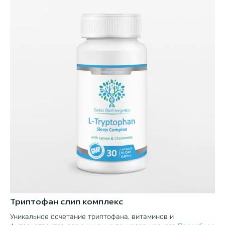
Триптофан слип комплекс
Р
ки
Уникальное сочетание триптофана, витаминов и