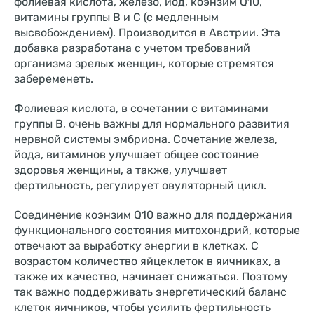
фолиевая кислота, железо, йод, коэнзим Q10,
витамины группы В и С (с медленным
высвобождением). Производится в Австрии. Эта
добавка разработана с учетом требований
организма зрелых женщин, которые стремятся
забеременеть.
Фолиевая кислота, в сочетании с витаминами
группы В, очень важны для нормального развития
нервной системы эмбриона. Сочетание железа,
йода, витаминов улучшает общее состояние
здоровья женщины, а также, улучшает
фертильность, регулирует овуляторный цикл.
Соединение коэнзим Q10 важно для поддержания
функционального состояния митохондрий, которые
отвечают за выработку энергии в клетках. С
возрастом количество яйцеклеток в яичниках, а
также их качество, начинает снижаться. Поэтому
так важно поддерживать энергетический баланс
клеток яичников, чтобы усилить фертильность