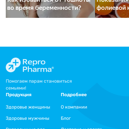
во время беременности?
фолиевой 
Помогаем парам становиться
семьями!
Продукция
Подробнее
Здоровье женщины
О компании
Здоровье мужчины
Блог