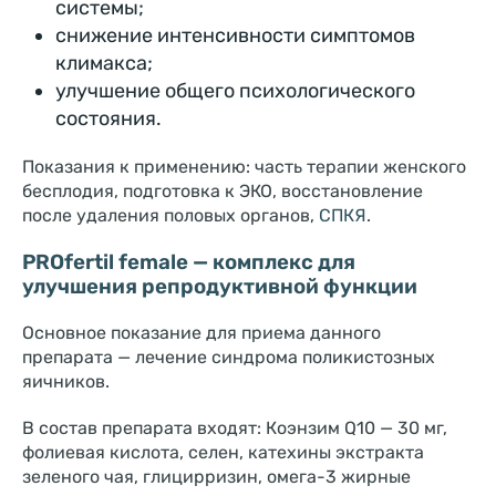
системы;
снижение интенсивности симптомов
климакса;
улучшение общего психологического
состояния.
Показания к применению: часть терапии женского
бесплодия, подготовка к ЭКО, восстановление
после удаления половых органов,
СПКЯ
.
PROfertil female — комплекс для
улучшения репродуктивной функции
Основное показание для приема данного
препарата — лечение синдрома поликистозных
яичников.
В состав препарата входят: Коэнзим Q10 — 30 мг,
фолиевая кислота, селен, катехины экстракта
зеленого чая, глицирризин, омега-3 жирные