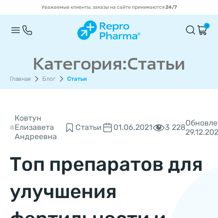
Уважаемые клиенты, заказы на сайте принимаются
24/7
0
Категория:Статьи
Главная
Блог
Статьи
Ковтун
Обновле
3 228
Елизавета
Статьи
01.06.2021
29.12.20
Андреевна
Топ препаратов для
улучшения