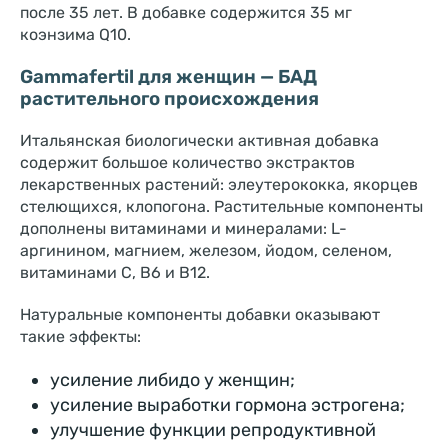
после 35 лет. В добавке содержится 35 мг
коэнзима Q10.
Gammafertil для женщин — БАД
растительного происхождения
Итальянская биологически активная добавка
содержит большое количество экстрактов
лекарственных растений: элеутерококка, якорцев
стелющихся, клопогона. Растительные компоненты
дополнены витаминами и минералами: L-
аргинином, магнием, железом, йодом, селеном,
витаминами C, B6 и B12.
Натуральные компоненты добавки оказывают
такие эффекты:
усиление либидо у женщин;
усиление выработки гормона эстрогена;
улучшение функции репродуктивной