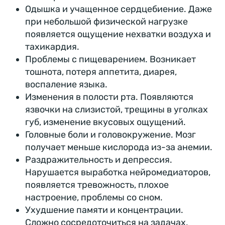
Одышка и учащенное сердцебиение. Даже
при небольшой физической нагрузке
появляется ощущение нехватки воздуха и
тахикардия.
Проблемы с пищеварением. Возникает
тошнота, потеря аппетита, диарея,
воспаление языка.
Изменения в полости рта. Появляются
язвочки на слизистой, трещины в уголках
губ, изменение вкусовых ощущений.
Головные боли и головокружение. Мозг
получает меньше кислорода из-за анемии.
Раздражительность и депрессия.
Нарушается выработка нейромедиаторов,
появляется тревожность, плохое
настроение, проблемы со сном.
Ухудшение памяти и концентрации.
Сложно сосредоточиться на задачах,