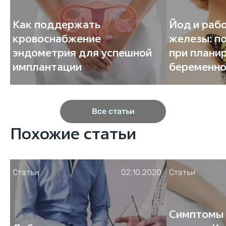
Как поддержать
Йод и раб
кровоснабжение
железы: п
эндометрия для успешной
при плани
имплантации
беременно
Все статьи
Похожие статьи
Статьи
02.10.2020
Статьи
Симптомы 