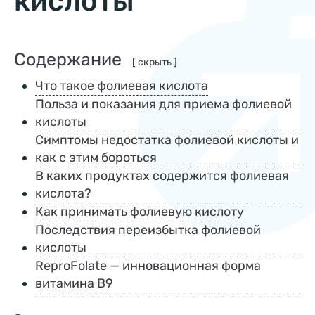
кислоты
Содержание
[ скрыть ]
Что такое фолиевая кислота
Польза и показания для приема фолиевой
кислоты
Симптомы недостатка фолиевой кислоты и
как с этим бороться
В каких продуктах содержится фолиевая
кислота?
Как принимать фолиевую кислоту
Последствия переизбытка фолиевой
кислоты
ReproFolate — инновационная форма
витамина В9