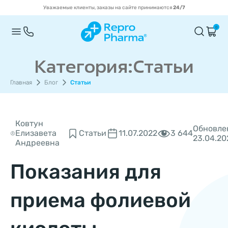
Уважаемые клиенты, заказы на сайте принимаются
24/7
0
Категория:Статьи
Главная
Блог
Статьи
Ковтун
Обновле
3 644
Елизавета
Статьи
11.07.2022
23.04.20
Андреевна
Показания для
приема фолиевой