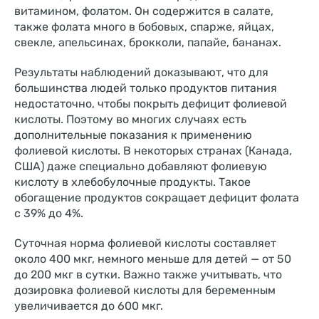
витамином, фолатом. Он содержится в салате,
также фолата много в бобовых, спарже, яйцах,
свекле, апельсинах, брокколи, папайе, бананах.
Результаты наблюдений доказывают, что для
большинства людей только продуктов питания
недостаточно, чтобы покрыть дефицит фолиевой
кислоты. Поэтому во многих случаях есть
дополнительные показания к применению
фолиевой кислоты. В некоторых странах (Канада,
США) даже специально добавляют фолиевую
кислоту в хлебобулочные продукты. Такое
обогащение продуктов сокращает дефицит фолата
с 39% до 4%.
Суточная норма фолиевой кислоты составляет
около 400 мкг, немного меньше для детей — от 50
до 200 мкг в сутки. Важно также учитывать, что
дозировка фолиевой кислоты для беременным
увеличивается до 600 мкг.