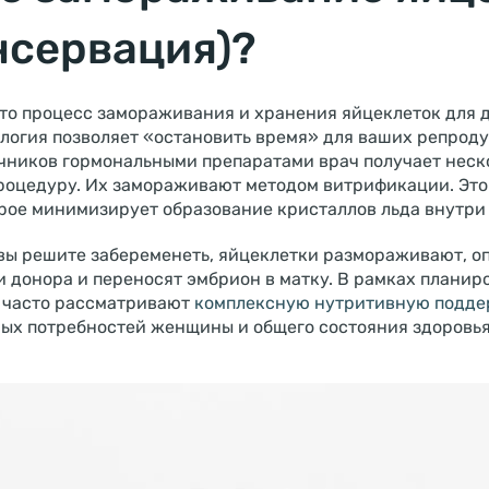
нсервация)?
то процесс замораживания и хранения яйцеклеток для 
логия позволяет «остановить время» для ваших репроду
чников гормональными препаратами врач получает неск
процедуру. Их замораживают методом витрификации. Это
рое минимизирует образование кристаллов льда внутри 
 вы решите забеременеть, яйцеклетки размораживают, 
и донора и переносят эмбрион в матку. В рамках плани
 часто рассматривают
комплексную нутритивную подд
ых потребностей женщины и общего состояния здоровья