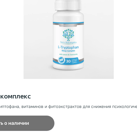
 комплекс
иптофана, витаминов и фитоэкстрактов для снижения психологич
ь о наличии