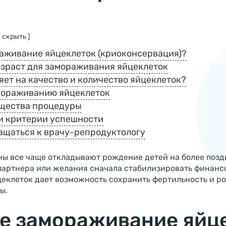
[ скрыть ]
раживание яйцеклеток (криоконсервация)?
зраст для замораживания яйцеклеток
яет на качество и количество яйцеклеток?
мораживанию яйцеклеток
щества процедуры
и критерии успешности
ращаться к врачу-репродуктологу
 все чаще откладывают рождение детей на более поздн
 партнера или желания сначала стабилизировать финанс
еклеток дает возможность сохранить фертильность и ро
ы.
ое замораживание яйц