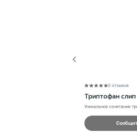
0 отзывов
Триптофан слип
Уникальное сочетание тр
Сообщит