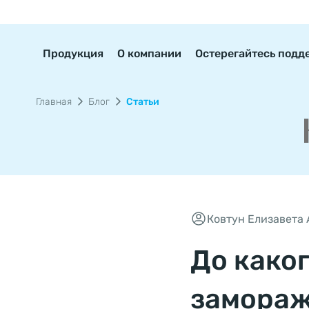
Продукция
О компании
Остерегайтесь подд
Главная
Блог
Статьи
Ковтун Елизавета
До каког
замораж