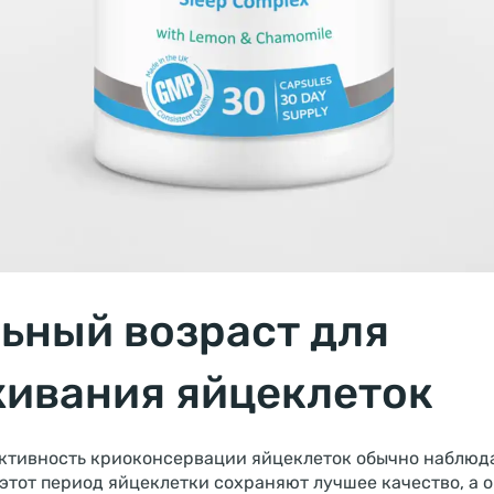
ьный возраст для
ивания яйцеклеток
тивность криоконсервации яйцеклеток обычно наблюд
В этот период яйцеклетки сохраняют лучшее качество, а 