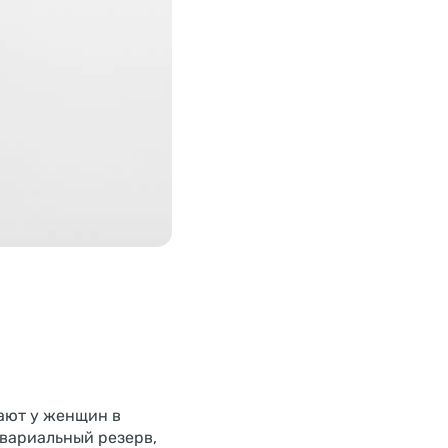
ают у женщин в
овариальный резерв,