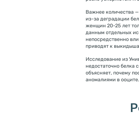
Важнее количества —
из-за деградации бел
женщин 20-25 лет то
данным отдельных исс
непосредственно вли
приводят к выкидыша
Исследование из Уни
недостаточно белка 
объясняет, почему п
аномалиями в ооците
Р