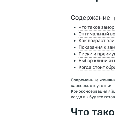
Содержание
Что такое замо
Оптимальный во
Как возраст вли
Показания к за
Риски и преиму
Выбор клиники 
Когда стоит об
Современные женщины
карьеры, отсутствия
Криоконсервация яйц
когда вы будете готов
Что так