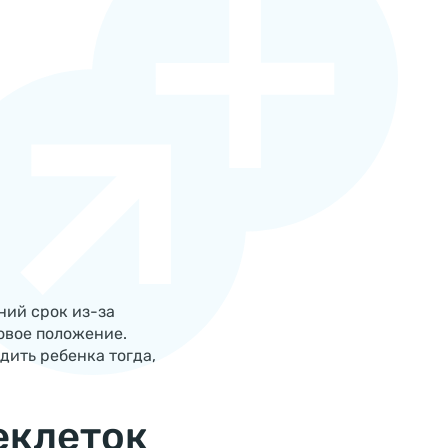
ий срок из-за
овое положение.
дить ребенка тогда,
еклеток