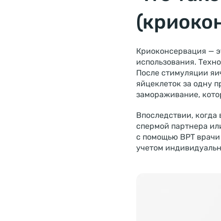
(криоко
Криоконсервация — э
использования. Техно
После стимуляции яи
яйцеклеток за одну 
замораживание, кото
Впоследствии, когда
спермой партнера ил
с помощью ВРТ врачи
учетом индивидуальн