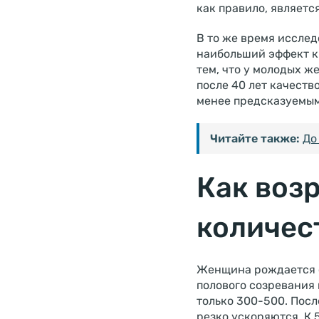
как правило, являетс
В то же время исслед
наибольший эффект кр
тем, что у молодых 
после 40 лет качеств
менее предсказуемым
Читайте также:
До
Как возр
количес
Женщина рождается с
полового созревания 
только 300-500. Посл
резко ускоряются. К 