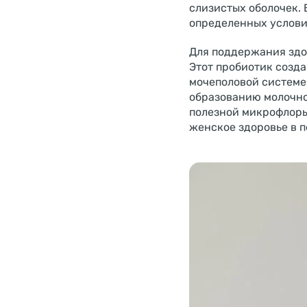
слизистых оболочек. 
определенных услови
Для поддержания здо
Этот пробиотик созд
мочеполовой системе
образованию молочно
полезной микрофлоры
женское здоровье в п