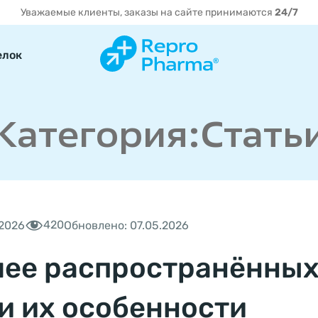
Уважаемые клиенты, заказы на сайте принимаются
24/7
елок
Категория:Стать
420
.2026
Обновлено: 07.05.2026
лее распространённых
 и их особенности