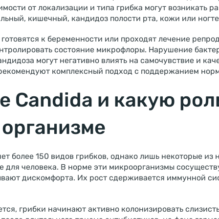
имости от локализации и типа грибка могут возникать р
льный, кишечный, кандидоз полости рта, кожи или ногте
 готовятся к беременности или проходят лечение репро
нтролировать состояние микрофлоры. Нарушение бактер
ндидоза могут негативно влиять на самочувствие и кач
 рекомендуют комплексный подход с поддержанием нор
е Candida и какую рол
в организме
ет более 150 видов грибков, однако лишь некоторые из 
е для человека. В норме эти микроорганизмы сосуществ
ывают дискомфорта. Их рост сдерживается иммунной си
ется, грибки начинают активно колонизировать слизист