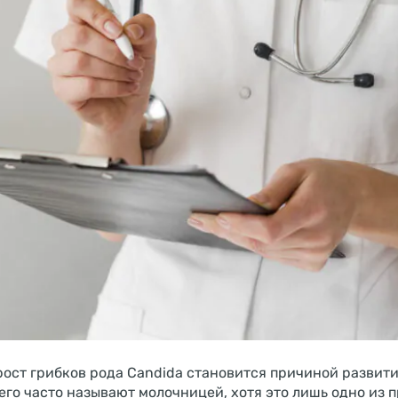
ост грибков рода Candida становится причиной развития
 его часто называют молочницей, хотя это лишь одно из 