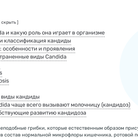
[ скрыть ]
da и какую роль она играет в организме
и классификация кандиды
s: особенности и проявления
траненные виды Candida
a
s
osis
 виды кандиды
dida чаще всего вызывают молочницу (кандидоз)
бствующие развитию кандидоза
еподобные грибки, которые естественным образом прис
 в состав нормальной микрофлоры кишечника, ротовой п