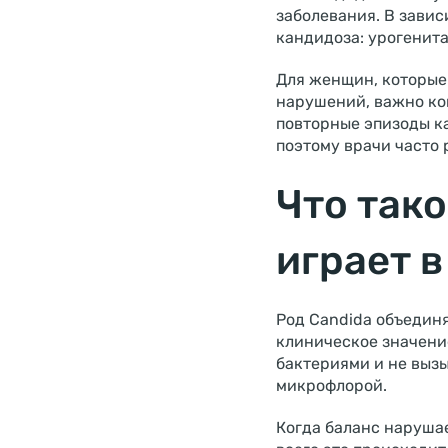
заболевания. В завис
кандидоза: урогенита
Для женщин, которые
нарушений, важно ко
повторные эпизоды ка
поэтому врачи часто
Что тако
играет 
Род Candida объединя
клиническое значени
бактериями и не выз
микрофлорой.
Когда баланс наруша