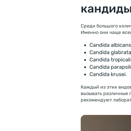
кандид
Среди большого колич
Именно они чаще все
Candida albicans
Candida glabrata
Candida tropicali
Candida parapsil
Candida krusei.
Каждый из этих видов
вызывать различные 
рекомендуют лаборат