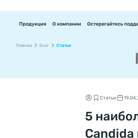
Продукция
О компании
Остерегайтесь подд
Главная
Блог
Статьи
Статьи
19.04
5 наибо
Candida