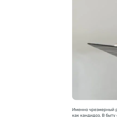
Именно чрезмерный р
как кандидоз. В быту