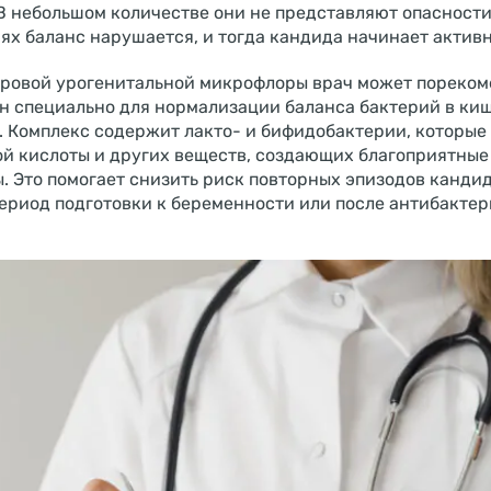
В небольшом количестве они не представляют опасности
ях баланс нарушается, и тогда кандида начинает актив
ровой урогенитальной микрофлоры врач может пореко
ан специально для нормализации баланса бактерий в ки
. Комплекс содержит лакто- и бифидобактерии, которые
й кислоты и других веществ, создающих благоприятные 
. Это помогает снизить риск повторных эпизодов канди
ериод подготовки к беременности или после антибактер