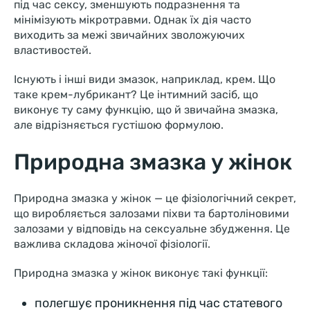
під час сексу, зменшують подразнення та
мінімізують мікротравми. Однак їх дія часто
виходить за межі звичайних зволожуючих
властивостей.
Існують і інші види змазок, наприклад, крем. Що
таке крем-лубрикант? Це інтимний засіб, що
виконує ту саму функцію, що й звичайна змазка,
але відрізняється густішою формулою.
Природна змазка у жінок
Природна змазка у жінок — це фізіологічний секрет,
що виробляється залозами піхви та бартоліновими
залозами у відповідь на сексуальне збудження. Це
важлива складова жіночої фізіології.
Природна змазка у жінок виконує такі функції:
полегшує проникнення під час статевого