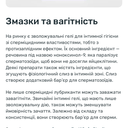
Змазки та вагітність
На ринку є зволожувальні гелі для інтимної гігієни
зі сперміцидними властивостями, тобто з
протизаплідним ефектом. Їх основний інгредієнт —
речовина під назвою ноноксинол-9, яка паралізує
сперматозоїди, щоб вони не досягли яйцеклітини.
Деякі препарати також містять інгредієнти, що
згущують фізіологічний слиз в інтимній зоні. Слиз
створює додатковий бар’єр для сперматозоїдів.
Не лише сперміцидні лубриканти можуть заважати
завагітніти. Звичайні інтимні гелі, що мають лише
зволожувальну дію, також можуть зменшувати
ймовірність зачаття. Залежно від складу та
консистенції, вони створюють бар’єр для сперми.