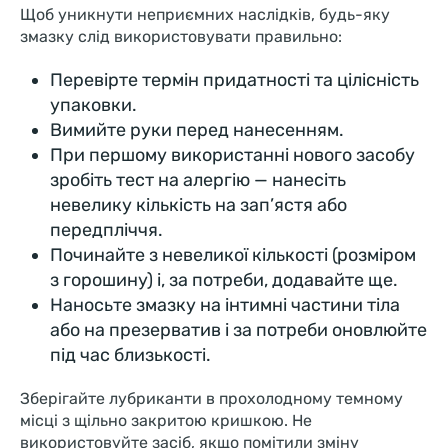
Щоб уникнути неприємних наслідків, будь-яку
змазку слід використовувати правильно:
Перевірте термін придатності та цілісність
упаковки.
Вимийте руки перед нанесенням.
При першому використанні нового засобу
зробіть тест на алергію — нанесіть
невелику кількість на зап’ястя або
передпліччя.
Починайте з невеликої кількості (розміром
з горошину) і, за потреби, додавайте ще.
Наносьте змазку на інтимні частини тіла
або на презерватив і за потреби оновлюйте
під час близькості.
Зберігайте лубриканти в прохолодному темному
місці з щільно закритою кришкою. Не
використовуйте засіб, якщо помітили зміну