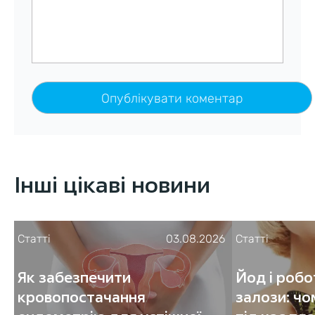
Інші цікаві новини
Статті
03.08.2026
Статті
Як забезпечити
Йод і роб
кровопостачання
залози: чо