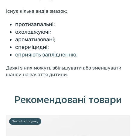
Існує кілька видів змазок:
протизапальні;
охолоджуючі;
ароматизовані;
сперміцидні;
сприяють заплідненню.
Деякі з них можуть збільшувати або зменшувати
шанси на зачаття дитини.
Рекомендовані товари
Знятий з продажу