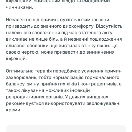
інфекціями, зниженням лібідо та емоційними
чинниками.
Незалежно від причин, сухість інтимної зони
призводить до значного дискомфорту. Відсутність
належного зволоження під час статевого акту
викликає не лише біль, а й незначні пошкодження
слизової оболонки, що вистилає стінку піхви. Це,
своєю чергою, може призвести до виникнення
інфекцій.
Оптимальна терапія передбачає усунення причин
захворювань, тобто нормалізацію гормонального
балансу, зміну прийнятих ліків і контрацептивів, а
також лікування можливих інфекцій
репродуктивних органів. У деяких випадках
рекомендується використовувати зволожувальні
креми.