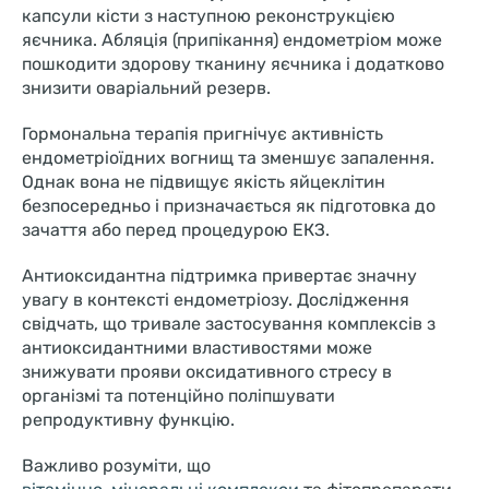
капсули кісти з наступною реконструкцією
яєчника. Абляція (припікання) ендометріом може
пошкодити здорову тканину яєчника і додатково
знизити оваріальний резерв.
Гормональна терапія пригнічує активність
ендометріоїдних вогнищ та зменшує запалення.
Однак вона не підвищує якість яйцеклітин
безпосередньо і призначається як підготовка до
зачаття або перед процедурою ЕКЗ.
Антиоксидантна підтримка привертає значну
увагу в контексті ендометріозу. Дослідження
свідчать, що тривале застосування комплексів з
антиоксидантними властивостями може
знижувати прояви оксидативного стресу в
організмі та потенційно поліпшувати
репродуктивну функцію.
Важливо розуміти, що