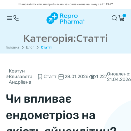
Шановні клієнти, ми приймаємо замовлення на нашому сайті
24/7
0
Категорія:Статті
Головна
Блог
Статті
Ковтун
Оновлено:
1 227
Єлизавета
Статті
28.01.2026
21.04.2026
Андріївна
Чи впливає
ендометріоз на