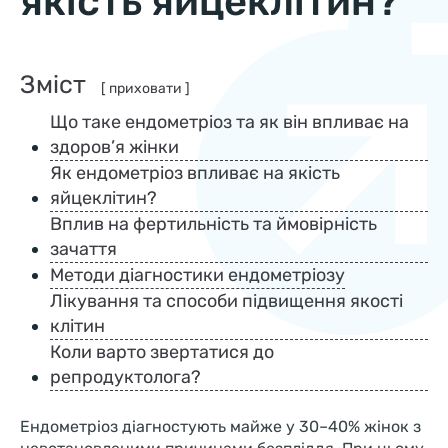
якість яйцеклітин?
Зміст
[ приховати ]
Що таке ендометріоз та як він впливає на
здоров’я жінки
Як ендометріоз впливає на якість
яйцеклітин?
Вплив на фертильність та ймовірність
зачаття
Методи діагностики ендометріозу
Лікування та способи підвищення якості
клітин
Коли варто звертатися до
репродуктолога?
Ендометріоз діагностують майже у 30–40% жінок з