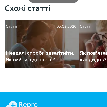
Схожі статті
Статті
05.03.2020
Статті
Невдалі спроби завагітніти.
Як пов’язан
Як вийти з депресії?
кандидоз?