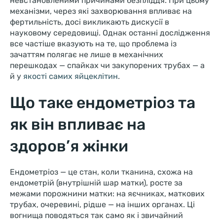
невстановленими причинами безпліддя. При цьому
механізми, через які захворювання впливає на
фертильність, досі викликають дискусії в
науковому середовищі. Однак останні дослідження
все частіше вказують на те, що проблема із
зачаттям полягає не лише в механічних
перешкодах — спайках чи закупорених трубах — а
й у
якості самих яйцеклітин
.
Що таке ендометріоз та
як він впливає на
здоров’я жінки
Ендометріоз — це стан, коли тканина, схожа на
ендометрій (внутрішній шар матки), росте за
межами порожнини матки: на яєчниках, маткових
трубах, очеревині, рідше — на інших органах. Ці
вогнища поводяться так само як і звичайний