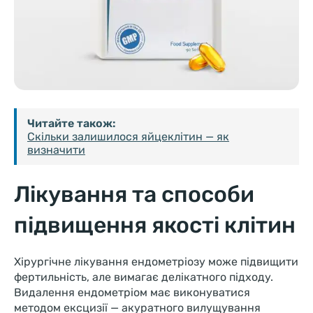
Читайте також:
Скільки залишилося яйцеклітин — як
визначити
Лікування та способи
підвищення якості клітин
Хірургічне лікування ендометріозу може підвищити
фертильність, але вимагає делікатного підходу.
Видалення ендометріом має виконуватися
методом ексцизії — акуратного вилущування