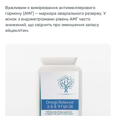
Важливим є вимірювання антимюллерового
гормону (АМГ) — маркера оваріального резерву. У
жінок з ендометріомами рівень АМГ часто
знижений, що свідчить про зменшення запасу
яйцеклітин.