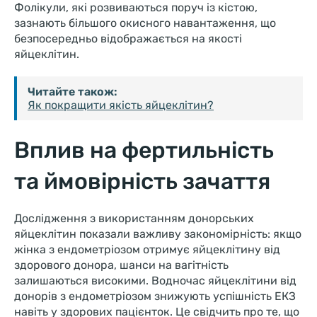
Фолікули, які розвиваються поруч із кістою,
зазнають більшого окисного навантаження, що
безпосередньо відображається на якості
яйцеклітин.
Читайте також:
Як покращити якість яйцеклітин?
Вплив на фертильність
та ймовірність зачаття
Дослідження з використанням донорських
яйцеклітин показали важливу закономірність: якщо
жінка з ендометріозом отримує яйцеклітину від
здорового донора, шанси на вагітність
залишаються високими. Водночас яйцеклітини від
донорів з ендометріозом знижують успішність ЕКЗ
навіть у здорових пацієнток. Це свідчить про те, що