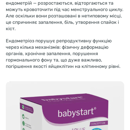
ендометрій — розростаються, відторгаються та
можуть кровоточити під час менструального циклу.
Але оскільки вони розташовані в нетиповому місці,
це спричиняє запалення, біль, утворення спайок і
кіст.
Ендометріоз порушує репродуктивну функцію
через кілька механізмів: фізичну деформацію
органів, хронічне запалення, порушення
гормонального фону та, що дуже важливо,
погіршення якості яйцеклітин на клітинному рівні.