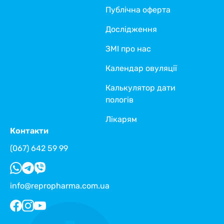
Публічна оферта
Дослідження
ЗМІ про нас
Календар овуляції
Калькулятор дати
пологів
Лікарям
Контакти
(067) 642 59 99
info@repropharma.com.ua