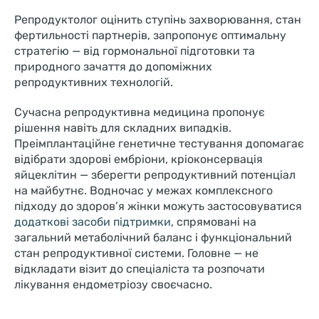
Репродуктолог оцінить ступінь захворювання, стан
фертильності партнерів, запропонує оптимальну
стратегію — від гормональної підготовки та
природного зачаття до допоміжних
репродуктивних технологій.
Сучасна репродуктивна медицина пропонує
рішення навіть для складних випадків.
Преімплантаційне генетичне тестування допомагає
відібрати здорові ембріони, кріоконсервація
яйцеклітин — зберегти репродуктивний потенціал
на майбутнє. Водночас у межах комплексного
підходу до здоров’я жінки можуть застосовуватися
додаткові засоби підтримки
, спрямовані на
загальний метаболічний баланс і функціональний
стан репродуктивної системи. Головне — не
відкладати візит до спеціаліста та розпочати
лікування ендометріозу своєчасно.