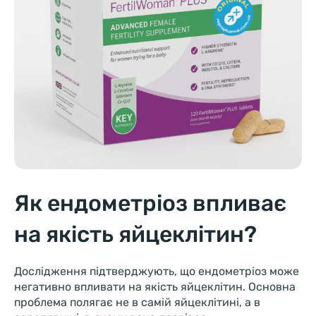
Як ендометріоз впливає
на якість яйцеклітин?
Дослідження підтверджують, що ендометріоз може
негативно впливати на якість яйцеклітин. Основна
проблема полягає не в самій яйцеклітині, а в