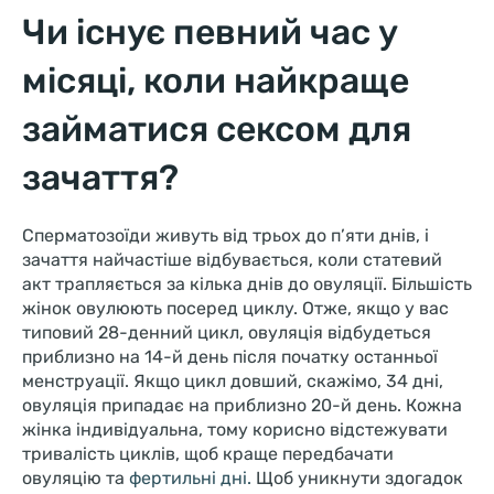
Чи існує певний час у
місяці, коли найкраще
займатися сексом для
зачаття?
Сперматозоїди живуть від трьох до п’яти днів, і
зачаття найчастіше відбувається, коли статевий
акт трапляється за кілька днів до овуляції. Більшість
жінок овулюють посеред циклу. Отже, якщо у вас
типовий 28-денний цикл, овуляція відбудеться
приблизно на 14-й день після початку останньої
менструації. Якщо цикл довший, скажімо, 34 дні,
овуляція припадає на приблизно 20-й день. Кожна
жінка індивідуальна, тому корисно відстежувати
тривалість циклів, щоб краще передбачати
овуляцію та
фертильні дні.
Щоб уникнути здогадок