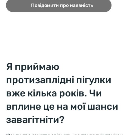
Повідомити про наявність
Я приймаю
протизаплідні пігулки
вже кілька років. Чи
вплине це на мої шанси
завагітніти?