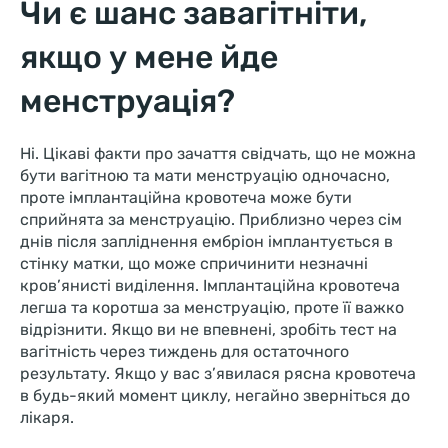
Чи є шанс завагітніти,
якщо у мене йде
менструація?
Ні. Цікаві факти про зачаття свідчать, що не можна
бути вагітною та мати менструацію одночасно,
проте імплантаційна кровотеча може бути
сприйнята за менструацію. Приблизно через сім
днів після запліднення ембріон імплантується в
стінку матки, що може спричинити незначні
кров’янисті виділення. Імплантаційна кровотеча
легша та коротша за менструацію, проте її важко
відрізнити. Якщо ви не впевнені, зробіть тест на
вагітність через тиждень для остаточного
результату. Якщо у вас з’явилася рясна кровотеча
в будь-який момент циклу, негайно зверніться до
лікаря.