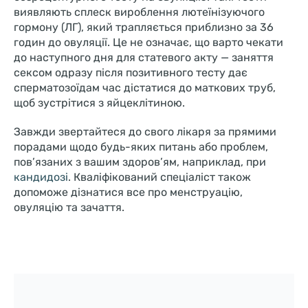
виявляють сплеск вироблення лютеїнізуючого
гормону (ЛГ), який трапляється приблизно за 36
годин до овуляції. Це не означає, що варто чекати
до наступного дня для статевого акту — заняття
сексом одразу після позитивного тесту дає
сперматозоїдам час дістатися до маткових труб,
щоб зустрітися з яйцеклітиною.
Завжди звертайтеся до свого лікаря за прямими
порадами щодо будь-яких питань або проблем,
пов’язаних з вашим здоров’ям, наприклад, при
кандидозі
. Кваліфікований спеціаліст також
допоможе дізнатися все про менструацію,
овуляцію та зачаття.