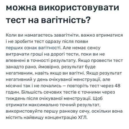
можна використовувати
тест на вагітність?
Коли ви намагаєтесь завагітніти, важко втриматися
і не зробити тест одразу після появи
перших ознак вагітності
. Але немає сенсу
витрачати гроші на дорогі тести, поки ви не
впевнені в точності результату. Якщо провести тест
занадто рано, ймовірно, результат буде
негативним, навіть якщо ви вагітні. Якщо результат
негативний у день очікуваної менструації, але
місячні так і не почались — повторіть тест через 48
годин. Більшість сечових тестів є точними через
тиждень після очікуваної менструації. Щоб
отримати максимально точний результат,
використовуйте першу ранкову сечу, оскільки вона
містить найвищу концентрацію ХГЛ.