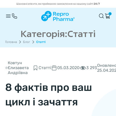
Шановні клієнти, ми приймаємо замовлення на нашому сайті
24/7
0
Категорія:Статті
Головна
Блог
Статті
Ковтун
Оновлено
3 293
Єлизавета
Статті
05.03.2020
25.04.20
Андріївна
8 фактів про ваш
цикл і зачаття