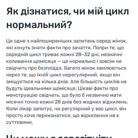
Як дізнатися, чи мій цикл
нормальний?
Це одне з найпоширеніших запитань серед жінок,
які хочуть знати факти про зачаття. Попри те, що
середній цикл триває кожні 28–32 дні, незначні
коливання щомісяця — це нормально і зовсім не
свідчить про
безпліддя
. Багато жінок хвилюються
через те, що їхній цикл нерегулярний, якщо він
зміщується на кілька днів. Але більшість циклів не
будуть ідеальними щомісяця. Цікаві факти про
менструацію свідчать, що було б незвично мати
місячні точно кожні 28 днів без жодних відхилень.
Коли лікар запитує, чи регулярний у вас цикл, він
просто хоче переконатися, що відхилення не є
суттєвими.