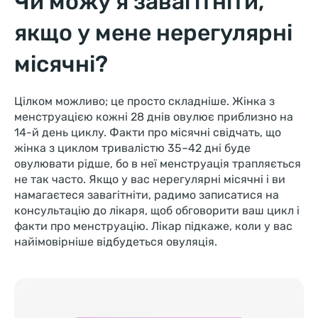
Чи можу я завагітніти,
якщо у мене нерегулярні
місячні?
Цілком можливо; це просто складніше. Жінка з
менструацією кожні 28 днів овулює приблизно на
14-й день циклу. Факти про місячні свідчать, що
жінка з циклом тривалістю 35–42 дні буде
овулювати рідше, бо в неї менструація трапляється
не так часто. Якщо у вас нерегулярні місячні і ви
намагаєтеся завагітніти, радимо записатися на
консультацію до лікаря, щоб обговорити ваш цикл і
факти про менструацію. Лікар підкаже, коли у вас
найімовірніше відбудеться овуляція.