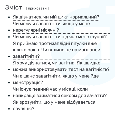
Зміст
[ приховати ]
Як дізнатися, чи мій цикл нормальний?
Чи можу я завагітніти, якщо у мене
нерегулярні місячні?
Чи можу я завагітніти під час менструації?
Я приймаю протизаплідні пігулки вже
кілька років. Чи вплине це на мої шанси
завагітніти?
Я хочу дізнатися, чи вагітна. Як швидко
можна використовувати тест на вагітність?
Чи є шанс завагітніти, якщо у мене йде
менструація?
Чи існує певний час у місяці, коли
найкраще займатися сексом для зачаття?
Як зрозуміти, що у мене відбувається
овуляція?