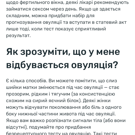
щодо фертильного вікна, деякі лікарі рекомендують
займатися сексом через день. Якщо це здається
складним, можна придбати набір для
прогнозування овуляції та вступати в статевий акт
лише тоді, коли тест показує сприятливий
результат.
Як зрозуміти, що у мене
відбувається овуляція?
Є кілька способів. Ви можете помітити, що слиз
шийки матки змінюється під час овуляції — стає
прозорим, рідким і тягучим (за консистенцією
схожим на сирий яєчний білок). Деякі жінки
можуть відчувати поколювання або біль з одного
боку нижньої частини живота під час овуляції.
Якщо вам важко розпізнати сигнали тіла (або вони
відсутні), подумайте про придбання
безрецептурного тесту на овуляцію. Такі тести