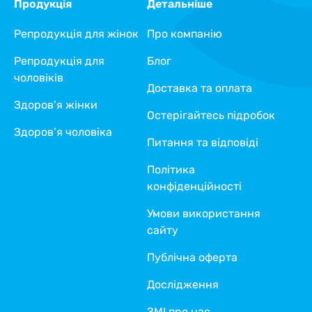
Продукція
Детальніше
Репродукція для жінок
Про компанію
Репродукція для
Блог
чоловіків
Доставка та оплата
Здоров’я жінки
Остерігайтесь підробок
Здоров’я чоловіка
Питання та відповіді
Політика
конфіденційності
Умови використання
сайту
Публічна оферта
Дослідження
ЗМІ про нас