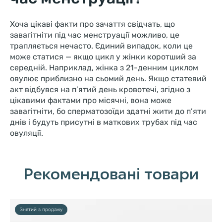
Хоча цікаві факти про зачаття свідчать, що
завагітніти під час менструації можливо, це
трапляється нечасто. Єдиний випадок, коли це
може статися — якщо цикл у жінки коротший за
середній. Наприклад, жінка з 21-денним циклом
овулює приблизно на сьомий день. Якщо статевий
акт відбувся на п’ятий день кровотечі, згідно з
цікавими фактами про місячні, вона може
завагітніти, бо сперматозоїди здатні жити до п’яти
днів і будуть присутні в маткових трубах під час
овуляції.
Рекомендовані товари
Знятий з продажу