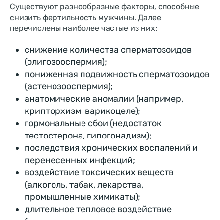
Существуют разнообразные факторы, способные
снизить фертильность мужчины. Далее
перечислены наиболее частые из них:
снижение количества сперматозоидов
(олигозооспермия);
пониженная подвижность сперматозоидов
(астенозооспермия);
анатомические аномалии (например,
крипторхизм, варикоцеле);
гормональные сбои (недостаток
тестостерона, гипогонадизм);
последствия хронических воспалений и
перенесенных инфекций;
воздействие токсических веществ
(алкоголь, табак, лекарства,
промышленные химикаты);
длительное тепловое воздействие