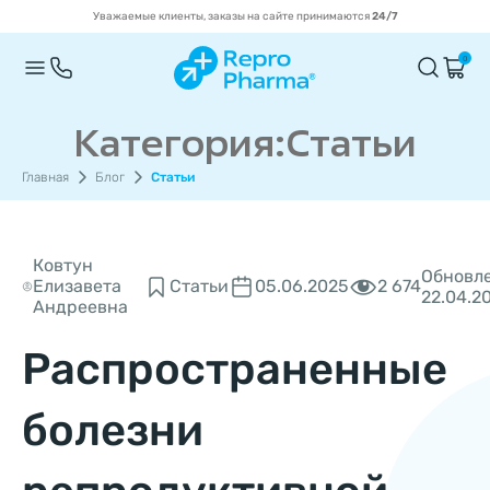
Уважаемые клиенты, заказы на сайте принимаются
24/7
0
Категория:Статьи
Главная
Блог
Статьи
Ковтун
Обновле
2 674
Елизавета
Статьи
05.06.2025
22.04.2
Андреевна
Распространенные
болезни