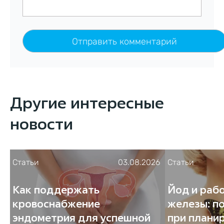
Другие интересные
новости
Статьи
03.08.2026
Статьи
Как поддержать
Йод и раб
кровоснабжение
железы: п
эндометрия для успешной
при плани