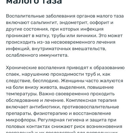
малого таза
Воспалительные заболевания органов малого таза
включают сальпингит, эндометрит, оофорит и
другие состояния, при которых инфекция
проникает в матку, трубы или яичники. Это может
происходить из-за несвоевременного лечения
инфекций, внутриматочных вмешательств,
ослабленного иммунитета.
Хронические воспаления приводят к образованию
спаек, нарушению проходимости труб и, как
следствие, бесплодию. Женщины часто жалуются
на боли внизу живота, выделения, повышение
температуры. Важно своевременно проходить
обследование и лечение. Комплексная терапия
включает антибиотики, противовоспалительные
препараты, физиотерапию и восстановление
микрофлоры. Регулярная гигиена и защита при
половых контактах снижают риск возникновения
воспалений и их последствий для репродукции.