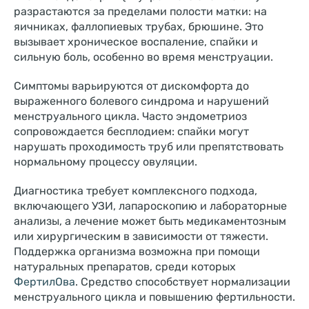
разрастаются за пределами полости матки: на
яичниках, фаллопиевых трубах, брюшине. Это
вызывает хроническое воспаление, спайки и
сильную боль, особенно во время менструации.
Симптомы варьируются от дискомфорта до
выраженного болевого синдрома и нарушений
менструального цикла. Часто эндометриоз
сопровождается бесплодием: спайки могут
нарушать проходимость труб или препятствовать
нормальному процессу овуляции.
Диагностика требует комплексного подхода,
включающего УЗИ, лапароскопию и лабораторные
анализы, а лечение может быть медикаментозным
или хирургическим в зависимости от тяжести.
Поддержка организма возможна при помощи
натуральных препаратов, среди которых
ФертилОва
. Средство способствует нормализации
менструального цикла и повышению фертильности.