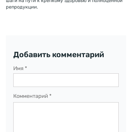
шаги на пути к крепкому здоровью и полноценной
репродукции.
Добавить комментарий
Имя
*
Комментарий
*