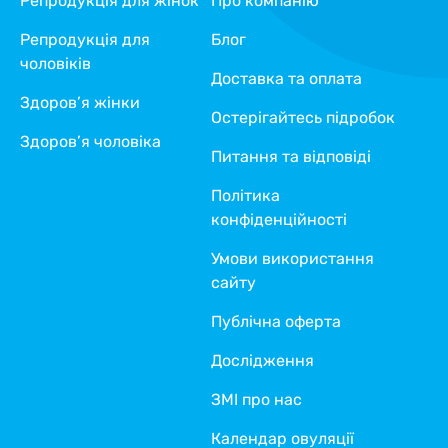
Репродукція для жінок
Про компанію
Репродукція для
Блог
чоловіків
Доставка та оплата
Здоров’я жінки
Остерігайтесь підробок
Здоров’я чоловіка
Питання та відповіді
Політика
конфіденційності
Умови використання
сайту
Публічна оферта
Дослідження
ЗМІ про нас
Календар овуляції