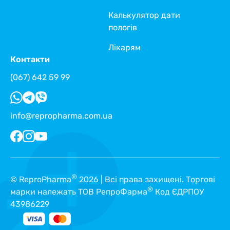
Калькулятор дати
пологів
Лікарям
Контакти
(067) 642 59 99
info@repropharma.com.ua
®
© ReproPharma
2026 | Всі права захищені. Торгові
®
марки належать ТОВ РепроФарма
Код ЄДРПОУ
43986229