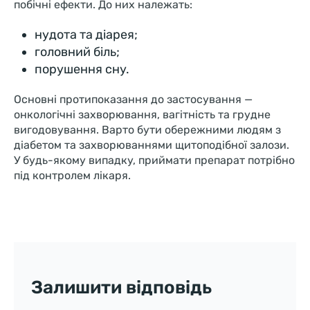
побічні ефекти. До них належать:
нудота та діарея;
головний біль;
порушення сну.
Основні протипоказання до застосування —
онкологічні захворювання, вагітність та грудне
вигодовування. Варто бути обережними людям з
діабетом та захворюваннями щитоподібної залози.
У будь-якому випадку, приймати препарат потрібно
під контролем лікаря.
Залишити відповідь