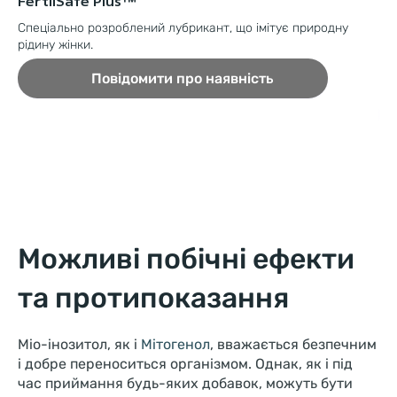
FertilSafe Plus™
Ф
Спеціально розроблений лубрикант, що імітує природну
Де
рідину жінки.
Повідомити про наявність
Можливі побічні ефекти
та протипоказання
Міо-інозитол, як і
Мітогенол
, вважається безпечним
і добре переноситься організмом. Однак, як і під
час приймання будь-яких добавок, можуть бути