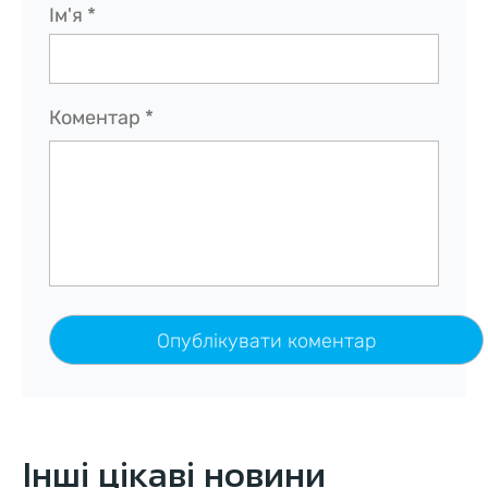
Ім'я
*
Коментар
*
Інші цікаві новини