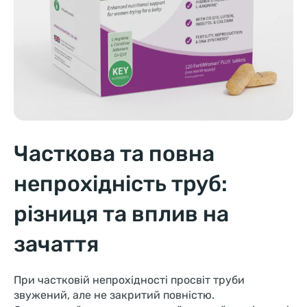
Часткова та повна
непрохідність труб:
різниця та вплив на
зачаття
При частковій непрохідності просвіт труби
звужений, але не закритий повністю.