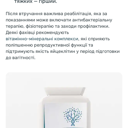
тяжких — гірший.
Після втручання важлива реабілітація, яка за
показаннями може включати антибактеріальну
терапію, фізіотерапію та заходи профілактики.
Деякі фахівці рекомендують
вітамінно-мінеральні комплекси
, які сприяють
поліпшенню репродуктивної функції та
підтримують якість яйцеклітин у період підготовки
до вагітності.