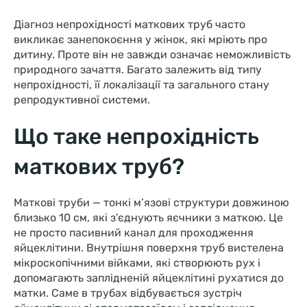
Діагноз непрохідності маткових труб часто
викликає занепокоєння у жінок, які мріють про
дитину. Проте він не завжди означає неможливість
природного зачаття. Багато залежить від типу
непрохідності, її локалізації та загального стану
репродуктивної системи.
Що таке непрохідність
маткових труб?
Маткові труби — тонкі м’язові структури довжиною
близько 10 см, які з’єднують яєчники з маткою. Це
не просто пасивний канал для проходження
яйцеклітини. Внутрішня поверхня труб вистелена
мікроскопічними війками, які створюють рух і
допомагають заплідненій яйцеклітині рухатися до
матки. Саме в трубах відбувається зустріч