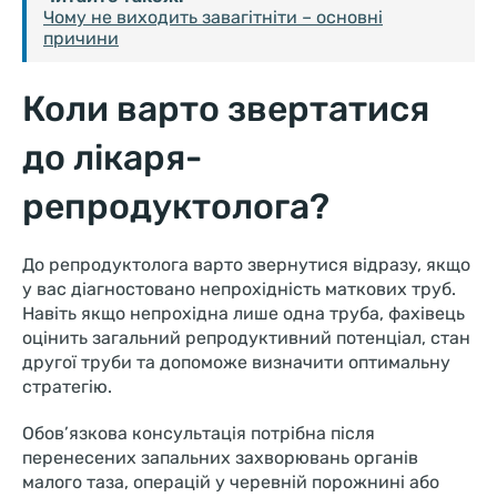
Чому не виходить завагітніти – основні
причини
Коли варто звертатися
до лікаря-
репродуктолога?
До репродуктолога варто звернутися відразу, якщо
у вас діагностовано непрохідність маткових труб.
Навіть якщо непрохідна лише одна труба, фахівець
оцінить загальний репродуктивний потенціал, стан
другої труби та допоможе визначити оптимальну
стратегію.
Обов’язкова консультація потрібна після
перенесених запальних захворювань органів
малого таза, операцій у черевній порожнині або