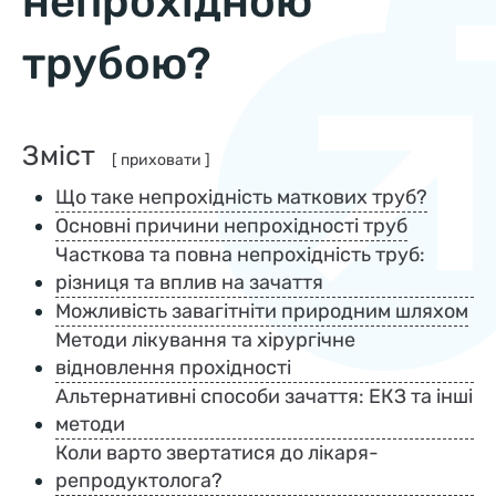
непрохідною
трубою?
Зміст
[ приховати ]
Що таке непрохідність маткових труб?
Основні причини непрохідності труб
Часткова та повна непрохідність труб:
різниця та вплив на зачаття
Можливість завагітніти природним шляхом
Методи лікування та хірургічне
відновлення прохідності
Альтернативні способи зачаття: ЕКЗ та інші
методи
Коли варто звертатися до лікаря-
репродуктолога?