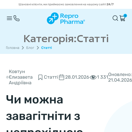
Шановні клієнти, ми приймаємо замовлення на нашому сайті
24/7
0
Категорія:Статті
Головна
Блог
Статті
Ковтун
Оновлено:
1 331
Єлизавета
Статті
28.01.2026
21.04.202
Андріївна
Чи можна
завагітніти з