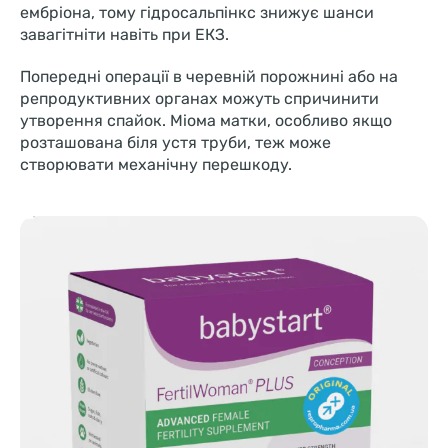
ембріона, тому гідросальпінкс знижує шанси
завагітніти навіть при ЕКЗ.
Попередні операції в черевній порожнині або на
репродуктивних органах можуть спричинити
утворення спайок. Міома матки, особливо якщо
розташована біля устя труби, теж може
створювати механічну перешкоду.